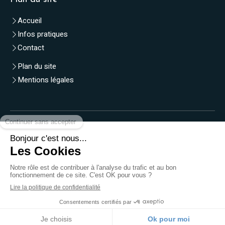
Accueil
Infos pratiques
Contact
Plan du site
Mentions légales
Contact
Laure Gounel
3 place du Maréchal Juin
78600
Maisons-Laffitte
Afficher le téléphone
Création et référencement du site par Simplébo